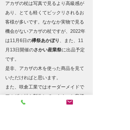
アカザの杖は写真で見るより高級感が
あり、とても軽くてビックリされるお
客様が多いです。なかなか実物で見る
機会がないアカザの杖ですが、2022年
は11月6日の
欅祭あかぼり
、また、11
月13日開催の
さかい産業祭
に出品予定
です。
是非、アカザの木を使った商品を見て
いただければと思います。
また、咲倉工業ではオーダーメイドで
アカザの杖を製作しています。お客様
のお好みの色や長さでの製作が可能で
すのでいつでもご連絡してください。
ご連絡お待ちしております。