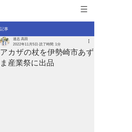
記事
達志 高田
2022年11月5日
読了時間: 1分
アカザの杖を伊勢崎市あず
ま産業祭に出品