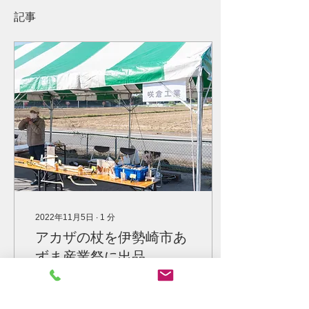
記事
2022年11月5日
∙
1
分
アカザの杖を伊勢崎市あ
ずま産業祭に出品
2022年11月3日に開催され
た第35回伊勢崎市あずま産