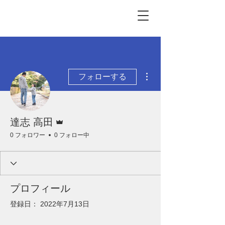
その他
フォローする
管理者
達志 高田
0 フォロワー
0 フォロー中
プロフィール
登録日： 2022年7月13日